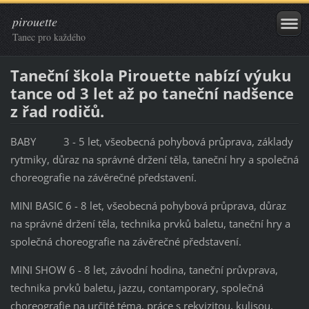
pirouette
Tanec pro každého
Taneční škola Pirouette nabízí výuku
tance od 3 let až po taneční nadšence
z řad rodičů.
BABY 3 - 5 let, všeobecná pohybová průprava, základy
rytmiky, důraz na správné držení těla, taneční hry a společná
choreografie na závěrečné představení.
MINI BASIC 6 - 8 let, všeobecná pohybová průprava, důraz
na správné držení těla, technika prvků baletu, taneční hry a
společná choreografie na závěrečné představení.
MINI SHOW 6 - 8 let, závodní hodina, taneční průvprava,
technika prvků baletu, jazzu, contamporary, společná
choreografie na určité téma, práce s rekvizitou, kulisou.