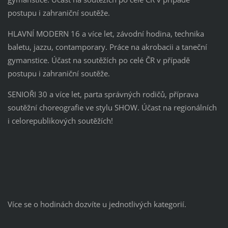
postupu i zahraniční soutěže.
HLAVNÍ MODERN 16 a více let, závodní hodina, technika
baletu, jazzu, contamporary. Práce na akrobacii a taneční
gymanstice. Účast na soutěžích po celé ČR v případě
postupu i zahraniční soutěže.
SENIOŘI 30 a více let, parta správných rodičů, příprava
soutěžní choreografie ve stylu SHOW. Účast na regionálních
i celorepublikových soutěžích!
Více se o hodinách dozvíte u jednotlivých kategorií.