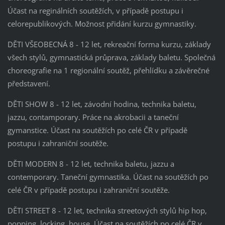
Účast na reginálních soutěžích, v případě postupu i
celorepublikových. Možnost přidání kurzu gymnastiky.
DĚTI VŠEOBECNÁ 8 - 12 let, rekreační forma kurzu, základy
všech stylů, gymnastická průprava, základy baletu. Společná
choreografie na 1 regionální soutěž, přehlídku a závěrečné
představení.
DĚTI SHOW 8 - 12 let, závodní hodina, technika baletu,
jazzu, contamporary. Práce na akrobacii a taneční
gymanstice. Účast na soutěžích po celé ČR v případě
postupu i zahraniční soutěže.
DĚTI MODERN 8 - 12 let, technika baletu, jazzu a
contemporary. Taneční gymnastika. Účast na soutěžích po
celé ČR v případě postupu i zahraniční soutěže.
DĚTI STREET 8 - 12 let, technika streetových stylů hip hop,
popping, locking, house. Účast na soutěžích po celé ČR v